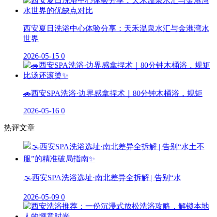
西安夏日洗浴中心体验分享：天禾温泉水汇与金港湾水
世界
2026-05-15
0
🚗西安SPA洗浴·边界感拿捏术｜80分钟木桶浴，规矩
2026-05-16
0
热评文章
🌫️西安SPA洗浴选址·南北差异全拆解 | 告别“水
2026-05-09
0