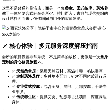
这里不是普通的足浴店，而是一个集
桑拿、柔式按摩、药浴养
生
于一体的复合式轻奢会所🌿。推门而入，古典与现代交织的
设计感扑面而来，仿佛瞬间与门外的喧嚣隔绝。
📌 核心体验｜多元服务深度解压指南
会所的项目设置非常系统，不是简单的放松，更像是一次
量身
定制的身心修复旅程
💫。
✅
天然桑拿房
：采用天然石材，高温排毒，畅快淋漓。
✅
定制药浴足疗
：多种草本配方，针对不同体质进行调
理。
✅
专业柔式按摩
：包含全身、局部、足部按摩，手法专
业细腻。
✅
传统养生区
：提供艾灸、刮痧等古法项目，深度调理
身体。