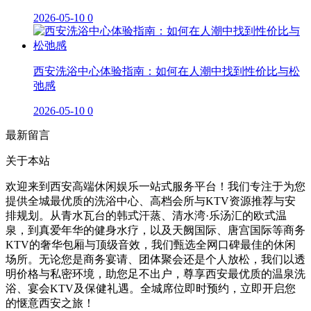
2026-05-10
0
西安洗浴中心体验指南：如何在人潮中找到性价比与松
弛感
2026-05-10
0
最新留言
关于本站
欢迎来到西安高端休闲娱乐一站式服务平台！我们专注于为您
提供全城最优质的洗浴中心、高档会所与KTV资源推荐与安
排规划。从青水瓦台的韩式汗蒸、清水湾·乐汤汇的欧式温
泉，到真爱年华的健身水疗，以及天阙国际、唐宫国际等商务
KTV的奢华包厢与顶级音效，我们甄选全网口碑最佳的休闲
场所。无论您是商务宴请、团体聚会还是个人放松，我们以透
明价格与私密环境，助您足不出户，尊享西安最优质的温泉洗
浴、宴会KTV及保健礼遇。全城席位即时预约，立即开启您
的惬意西安之旅！