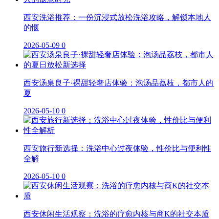
西安洗浴推荐：一份沉浸式放松洗浴攻略，解锁本地人
的惬
2026-05-09
0
西安汤泉良子·裸甜轻奢店体验：泡汤品荔枝，都市人的
夏
2026-05-10
0
西安旅行新选择：洗浴中心过夜体验，性价比与便利性
全解
2026-05-10
0
西安休闲生活观察：洗浴的疗愈内核与商K的社交本质