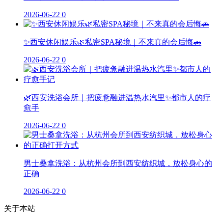
2026-06-22
0
✨西安休闲娱乐🌿私密SPA秘境｜不来真的会后悔🚗
2026-06-22
0
🌿西安洗浴会所｜把疲惫融进温热水汽里✨都市人的疗
愈手
2026-06-22
0
男士桑拿洗浴：从杭州会所到西安纺织城，放松身心的
正确
2026-06-22
0
关于本站