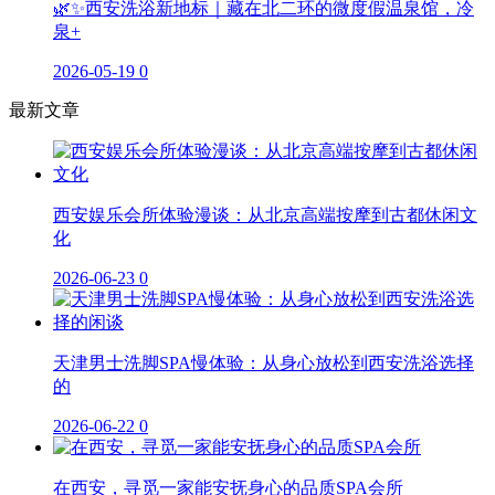
🌿✨西安洗浴新地标｜藏在北二环的微度假温泉馆，冷
泉+
2026-05-19
0
最新文章
西安娱乐会所体验漫谈：从北京高端按摩到古都休闲文
化
2026-06-23
0
天津男士洗脚SPA慢体验：从身心放松到西安洗浴选择
的
2026-06-22
0
在西安，寻觅一家能安抚身心的品质SPA会所