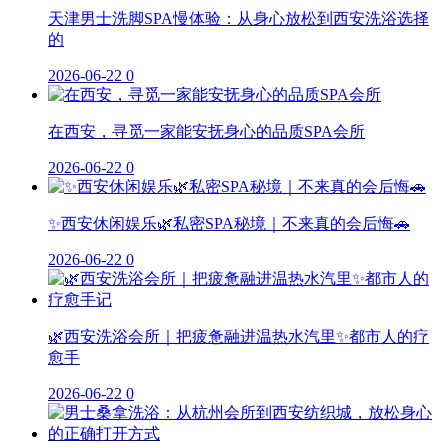
天津男士洗脚SPA慢体验：从身心放松到西安洗浴选择
的
2026-06-22
0
在西安，寻觅一家能安抚身心的品质SPA会所
2026-06-22
0
✨西安休闲娱乐🌿私密SPA秘境｜不来真的会后悔🚗
2026-06-22
0
🌿西安洗浴会所｜把疲惫融进温热水汽里✨都市人的疗
愈手
2026-06-22
0