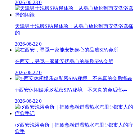
2026-06-23
0
天津男士洗脚SPA慢体验：从身心放松到西安洗浴选择
的
2026-06-22
0
在西安，寻觅一家能安抚身心的品质SPA会所
2026-06-22
0
✨西安休闲娱乐🌿私密SPA秘境｜不来真的会后悔🚗
2026-06-22
0
🌿西安洗浴会所｜把疲惫融进温热水汽里✨都市人的疗
愈手