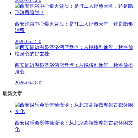
2026-05-12
0
西安洗浴中心爆火背后：是打工人疗愈天堂，还是隐形
消费
2026-05-15
0
西安周边温泉洗浴酒店盘点：从悦椿到逸景，秋冬放松
身心
2026-05-18
0
最新文章
西安娱乐会所体验漫谈：从北京高端按摩到古都休闲文
化