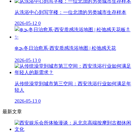
从洗浴中心到写字楼：一位北漂的另类城市生存样本
2026-05-12
0
❄️🌫️冬日治愈系·西安质感洗浴地图 | 松弛感天花
2026-05-13
0
从传统澡堂到城市第三空间：西安洗浴行业如何满足年
轻人
2026-05-13
0
最新文章