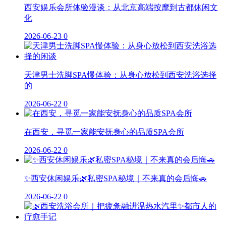
西安娱乐会所体验漫谈：从北京高端按摩到古都休闲文
化
2026-06-23
0
天津男士洗脚SPA慢体验：从身心放松到西安洗浴选择
的
2026-06-22
0
在西安，寻觅一家能安抚身心的品质SPA会所
2026-06-22
0
✨西安休闲娱乐🌿私密SPA秘境｜不来真的会后悔🚗
2026-06-22
0