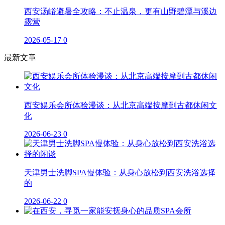
西安汤峪避暑全攻略：不止温泉，更有山野碧潭与溪边
露营
2026-05-17
0
最新文章
西安娱乐会所体验漫谈：从北京高端按摩到古都休闲文
化
2026-06-23
0
天津男士洗脚SPA慢体验：从身心放松到西安洗浴选择
的
2026-06-22
0