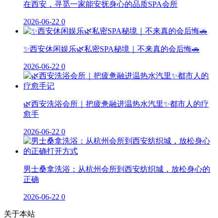
在西安，寻觅一家能安抚身心的品质SPA会所
2026-06-22
0
✨西安休闲娱乐🌿私密SPA秘境｜不来真的会后悔🚗
2026-06-22
0
🌿西安洗浴会所｜把疲惫融进温热水汽里✨都市人的疗
愈手
2026-06-22
0
男士桑拿洗浴：从杭州会所到西安纺织城，放松身心的
正确
2026-06-22
0
关于本站