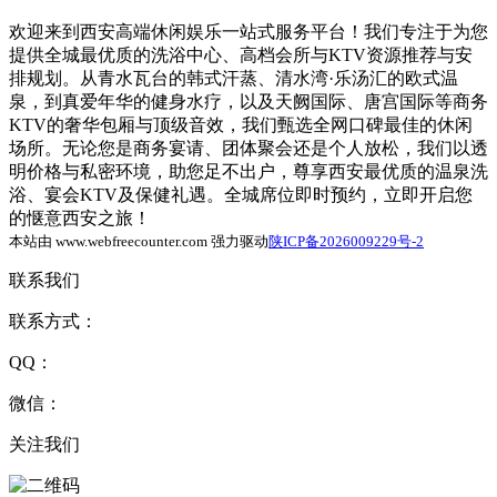
欢迎来到西安高端休闲娱乐一站式服务平台！我们专注于为您
提供全城最优质的洗浴中心、高档会所与KTV资源推荐与安
排规划。从青水瓦台的韩式汗蒸、清水湾·乐汤汇的欧式温
泉，到真爱年华的健身水疗，以及天阙国际、唐宫国际等商务
KTV的奢华包厢与顶级音效，我们甄选全网口碑最佳的休闲
场所。无论您是商务宴请、团体聚会还是个人放松，我们以透
明价格与私密环境，助您足不出户，尊享西安最优质的温泉洗
浴、宴会KTV及保健礼遇。全城席位即时预约，立即开启您
的惬意西安之旅！
本站由 www.webfreecounter.com 强力驱动
陕ICP备2026009229号-2
联系我们
联系方式：
QQ：
微信：
关注我们