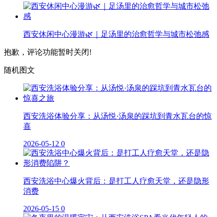
西安休闲中心漫游🌿｜足汤里的治愈哲学与城市松弛感
抱歉，评论功能暂时关闭!
随机图文
西安洗浴体验分享：从汤悦·汤泉的踩坑到青水瓦台的惊
喜
2026-05-12
0
西安洗浴中心爆火背后：是打工人疗愈天堂，还是隐形
消费
2026-05-15
0