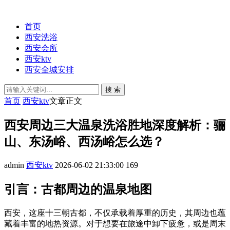
首页
西安洗浴
西安会所
西安ktv
西安全城安排
搜 索
首页
西安ktv
文章正文
西安周边三大温泉洗浴胜地深度解析：骊
山、东汤峪、西汤峪怎么选？
admin
西安ktv
2026-06-02 21:33:00
169
引言：古都周边的温泉地图
西安，这座十三朝古都，不仅承载着厚重的历史，其周边也蕴
藏着丰富的地热资源。对于想要在旅途中卸下疲惫，或是周末