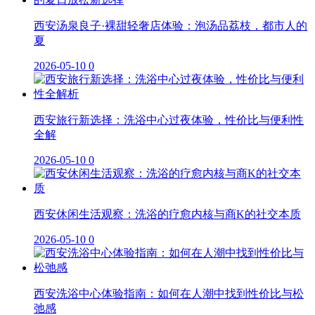
西安汤泉良子·裸甜轻奢店体验：泡汤品荔枝，都市人的
夏
2026-05-10
0
西安旅行新选择：洗浴中心过夜体验，性价比与便利性
全解
2026-05-10
0
西安休闲生活观察：洗浴的疗愈内核与商K的社交本质
2026-05-10
0
西安洗浴中心体验指南：如何在人潮中找到性价比与松
弛感