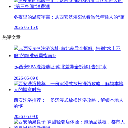
冬夜里的温暖宇宙：从西安洗浴SPA看当代年轻人的“第
2026-05-15
0
热评文章
🌫️西安SPA洗浴选址·南北差异全拆解 | 告别“水
2026-05-09
0
西安洗浴推荐：一份沉浸式放松洗浴攻略，解锁本地人
的惬
2026-05-09
0