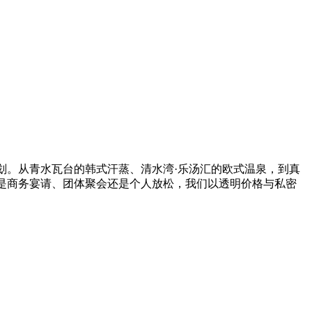
划。从青水瓦台的韩式汗蒸、清水湾·乐汤汇的欧式温泉，到真
是商务宴请、团体聚会还是个人放松，我们以透明价格与私密