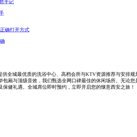
手
确
供全城最优质的洗浴中心、高档会所与KTV资源推荐与安排规
奢华包厢与顶级音效，我们甄选全网口碑最佳的休闲场所。无论您
V及保健礼遇。全城席位即时预约，立即开启您的惬意西安之旅！