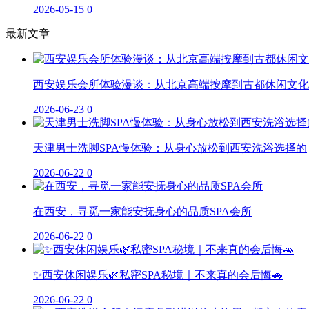
2026-05-15
0
最新文章
西安娱乐会所体验漫谈：从北京高端按摩到古都休闲文化
2026-06-23
0
天津男士洗脚SPA慢体验：从身心放松到西安洗浴选择的
2026-06-22
0
在西安，寻觅一家能安抚身心的品质SPA会所
2026-06-22
0
✨西安休闲娱乐🌿私密SPA秘境｜不来真的会后悔🚗
2026-06-22
0