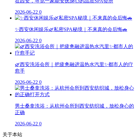
在西安，寻觅一家能安抚身心的品质SPA会所
2026-06-22
0
✨西安休闲娱乐🌿私密SPA秘境｜不来真的会后悔🚗
2026-06-22
0
🌿西安洗浴会所｜把疲惫融进温热水汽里✨都市人的疗
愈手
2026-06-22
0
男士桑拿洗浴：从杭州会所到西安纺织城，放松身心的
正确
2026-06-22
0
关于本站