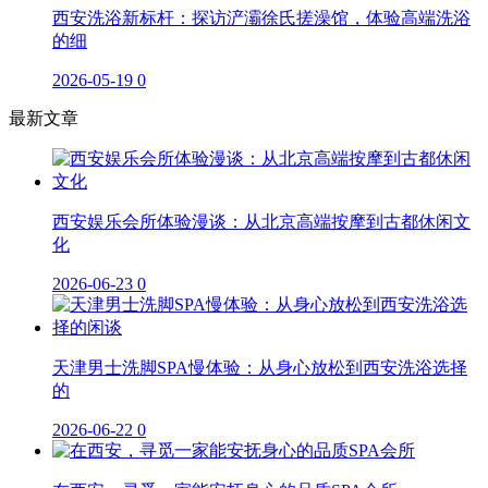
西安洗浴新标杆：探访浐灞徐氏搓澡馆，体验高端洗浴
的细
2026-05-19
0
最新文章
西安娱乐会所体验漫谈：从北京高端按摩到古都休闲文
化
2026-06-23
0
天津男士洗脚SPA慢体验：从身心放松到西安洗浴选择
的
2026-06-22
0