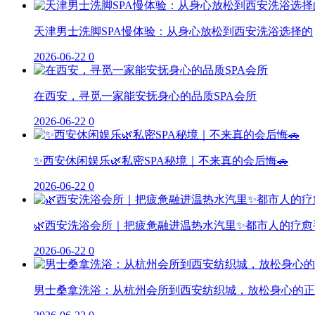
天津男士洗脚SPA慢体验：从身心放松到西安洗浴选择的
2026-06-22
0
在西安，寻觅一家能安抚身心的品质SPA会所
2026-06-22
0
✨西安休闲娱乐🌿私密SPA秘境｜不来真的会后悔🚗
2026-06-22
0
🌿西安洗浴会所｜把疲惫融进温热水汽里✨都市人的疗愈
2026-06-22
0
男士桑拿洗浴：从杭州会所到西安纺织城，放松身心的正