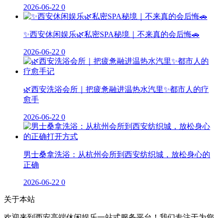
2026-06-22
0
✨西安休闲娱乐🌿私密SPA秘境｜不来真的会后悔🚗
2026-06-22
0
🌿西安洗浴会所｜把疲惫融进温热水汽里✨都市人的疗
愈手
2026-06-22
0
男士桑拿洗浴：从杭州会所到西安纺织城，放松身心的
正确
2026-06-22
0
关于本站
欢迎来到西安高端休闲娱乐一站式服务平台！我们专注于为您