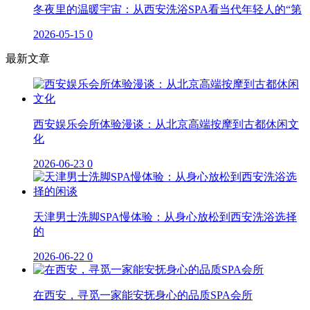
冬夜里的温暖宇宙：从西安洗浴SPA看当代年轻人的“第
2026-05-15
0
最新文章
西安娱乐会所体验漫谈：从北京高端按摩到古都休闲文
化
2026-06-23
0
天津男士洗脚SPA慢体验：从身心放松到西安洗浴选择
的
2026-06-22
0
在西安，寻觅一家能安抚身心的品质SPA会所