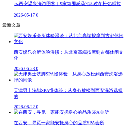
🌫️西安温泉洗浴图鉴｜9家氛围感汤池♨️过冬松弛感拉
2026-05-17
0
最新文章
西安娱乐会所体验漫谈：从北京高端按摩到古都休闲文
化
2026-06-23
0
天津男士洗脚SPA慢体验：从身心放松到西安洗浴选择
的
2026-06-22
0
在西安，寻觅一家能安抚身心的品质SPA会所