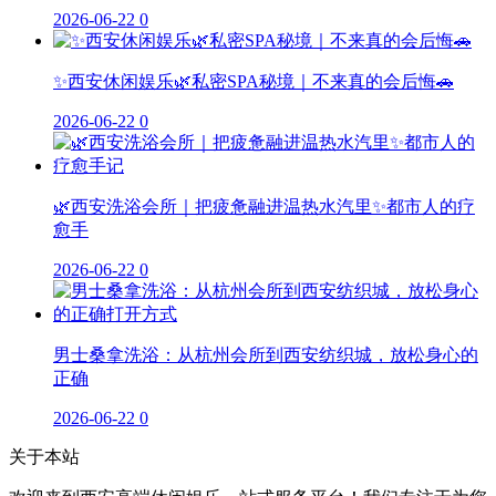
2026-06-22
0
✨西安休闲娱乐🌿私密SPA秘境｜不来真的会后悔🚗
2026-06-22
0
🌿西安洗浴会所｜把疲惫融进温热水汽里✨都市人的疗
愈手
2026-06-22
0
男士桑拿洗浴：从杭州会所到西安纺织城，放松身心的
正确
2026-06-22
0
关于本站