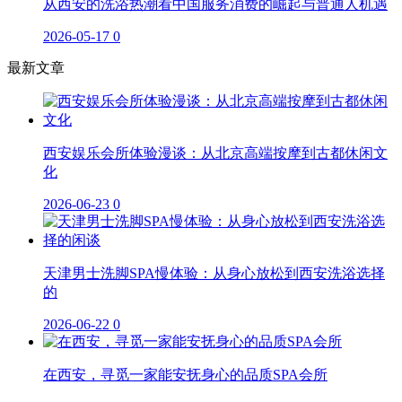
从西安的洗浴热潮看中国服务消费的崛起与普通人机遇
2026-05-17
0
最新文章
西安娱乐会所体验漫谈：从北京高端按摩到古都休闲文
化
2026-06-23
0
天津男士洗脚SPA慢体验：从身心放松到西安洗浴选择
的
2026-06-22
0
在西安，寻觅一家能安抚身心的品质SPA会所