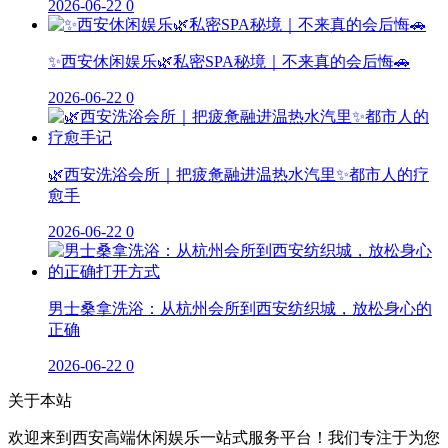
2026-06-22
0
✨西安休闲娱乐🌿私密SPA秘境｜不来真的会后悔🚗
2026-06-22
0
🌿西安洗浴会所｜把疲惫融进温热水汽里✨都市人的疗
愈手
2026-06-22
0
男士桑拿洗浴：从杭州会所到西安纺织城，放松身心的
正确
2026-06-22
0
关于本站
欢迎来到西安高端休闲娱乐一站式服务平台！我们专注于为您