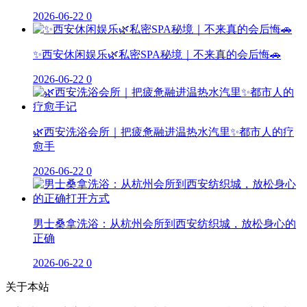
2026-06-22
0
✨西安休闲娱乐🌿私密SPA秘境｜不来真的会后悔🚗
2026-06-22
0
🌿西安洗浴会所｜把疲惫融进温热水汽里✨都市人的疗
愈手
2026-06-22
0
男士桑拿洗浴：从杭州会所到西安纺织城，放松身心的
正确
2026-06-22
0
关于本站