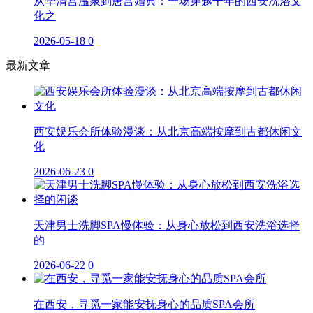
从华清宫温泉到唐宫婚典：一场穿越千年的西安洗浴文
化之
2026-05-18
0
最新文章
西安娱乐会所体验漫谈：从北京高端按摩到古都休闲文
化
2026-06-23
0
天津男士洗脚SPA慢体验：从身心放松到西安洗浴选择
的
2026-06-22
0
在西安，寻觅一家能安抚身心的品质SPA会所