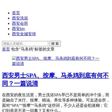
首页
西安洗浴
西安会所
西安ktv
西安全城安排
搜 索
首页
包含"马杀鸡"标签的文章
西安男士SPA、按摩、马杀鸡到底有何不
同？一篇说清
在西安的夜生活里，男士洗浴SPA早已不是简单的冲个澡，而
是融合了水疗、按摩、精油、养生等多种体验。可走进会所，
面对“SPA”“按摩”“马杀鸡”这些词，不少人还是会犯迷糊：它
们到底是不是一回事？又有什么...