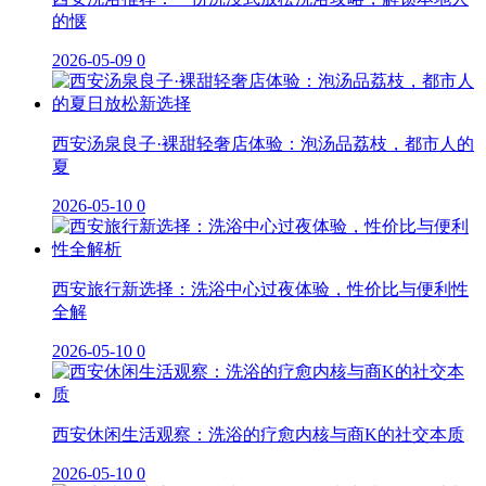
的惬
2026-05-09
0
西安汤泉良子·裸甜轻奢店体验：泡汤品荔枝，都市人的
夏
2026-05-10
0
西安旅行新选择：洗浴中心过夜体验，性价比与便利性
全解
2026-05-10
0
西安休闲生活观察：洗浴的疗愈内核与商K的社交本质
2026-05-10
0