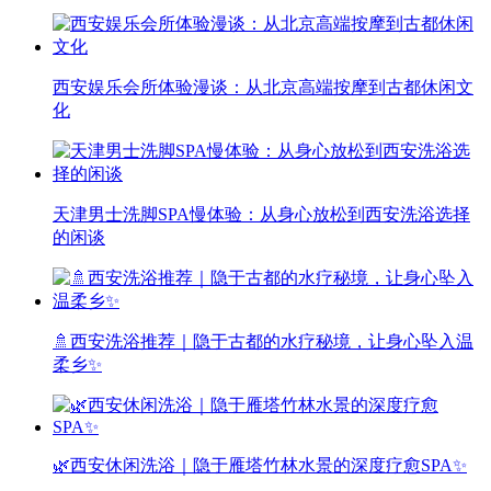
西安娱乐会所体验漫谈：从北京高端按摩到古都休闲文
化
天津男士洗脚SPA慢体验：从身心放松到西安洗浴选择
的闲谈
🚿西安洗浴推荐｜隐于古都的水疗秘境，让身心坠入温
柔乡✨
🌿西安休闲洗浴｜隐于雁塔竹林水景的深度疗愈SPA✨