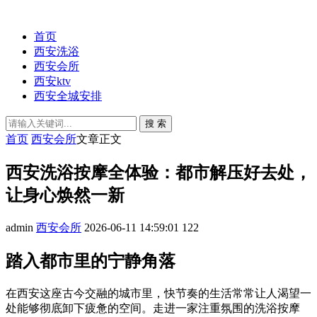
首页
西安洗浴
西安会所
西安ktv
西安全城安排
搜 索
首页
西安会所
文章正文
西安洗浴按摩全体验：都市解压好去处，
让身心焕然一新
admin
西安会所
2026-06-11 14:59:01
122
踏入都市里的宁静角落
在西安这座古今交融的城市里，快节奏的生活常常让人渴望一
处能够彻底卸下疲惫的空间。走进一家注重氛围的洗浴按摩