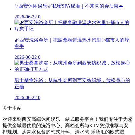
✨西安休闲娱乐🌿私密SPA秘境｜不来真的会后悔🚗
2026-06-22
0
🌿西安洗浴会所｜把疲惫融进温热水汽里✨都市人的疗
愈手
2026-06-22
0
男士桑拿洗浴：从杭州会所到西安纺织城，放松身心的
正确
2026-06-22
0
关于本站
欢迎来到西安高端休闲娱乐一站式服务平台！我们专注于为您
提供全城最优质的洗浴中心、高档会所与KTV资源推荐与安
排规划。从青水瓦台的韩式汗蒸、清水湾·乐汤汇的欧式温