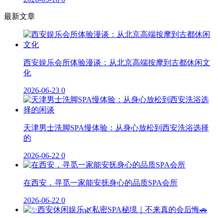
最新文章
西安娱乐会所体验漫谈：从北京高端按摩到古都休闲文
化
2026-06-23
0
天津男士洗脚SPA慢体验：从身心放松到西安洗浴选择
的
2026-06-22
0
在西安，寻觅一家能安抚身心的品质SPA会所
2026-06-22
0