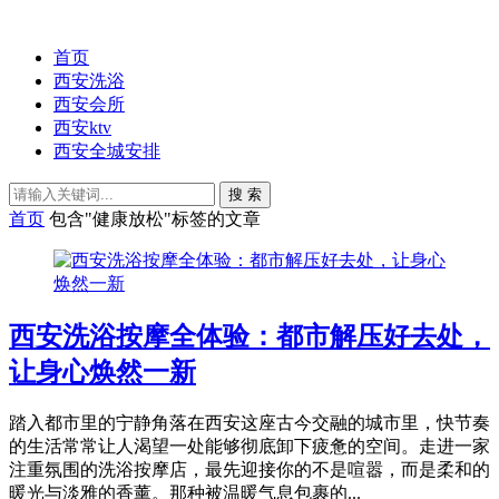
首页
西安洗浴
西安会所
西安ktv
西安全城安排
搜 索
首页
包含"健康放松"标签的文章
西安洗浴按摩全体验：都市解压好去处，
让身心焕然一新
踏入都市里的宁静角落在西安这座古今交融的城市里，快节奏
的生活常常让人渴望一处能够彻底卸下疲惫的空间。走进一家
注重氛围的洗浴按摩店，最先迎接你的不是喧嚣，而是柔和的
暖光与淡雅的香薰。那种被温暖气息包裹的...