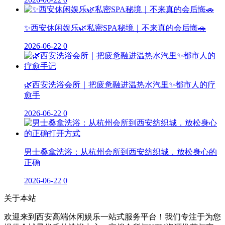
✨西安休闲娱乐🌿私密SPA秘境｜不来真的会后悔🚗
2026-06-22
0
🌿西安洗浴会所｜把疲惫融进温热水汽里✨都市人的疗
愈手
2026-06-22
0
男士桑拿洗浴：从杭州会所到西安纺织城，放松身心的
正确
2026-06-22
0
关于本站
欢迎来到西安高端休闲娱乐一站式服务平台！我们专注于为您