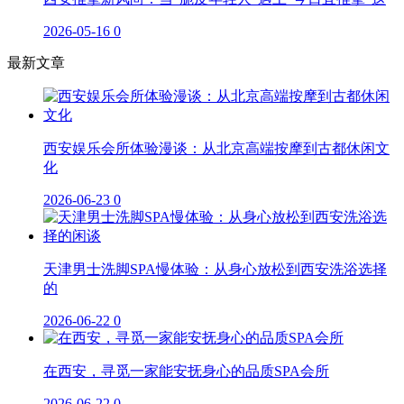
2026-05-16
0
最新文章
西安娱乐会所体验漫谈：从北京高端按摩到古都休闲文
化
2026-06-23
0
天津男士洗脚SPA慢体验：从身心放松到西安洗浴选择
的
2026-06-22
0
在西安，寻觅一家能安抚身心的品质SPA会所
2026-06-22
0