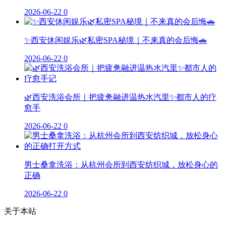
2026-06-22
0
✨西安休闲娱乐🌿私密SPA秘境｜不来真的会后悔🚗
2026-06-22
0
🌿西安洗浴会所｜把疲惫融进温热水汽里✨都市人的疗
愈手
2026-06-22
0
男士桑拿洗浴：从杭州会所到西安纺织城，放松身心的
正确
2026-06-22
0
关于本站