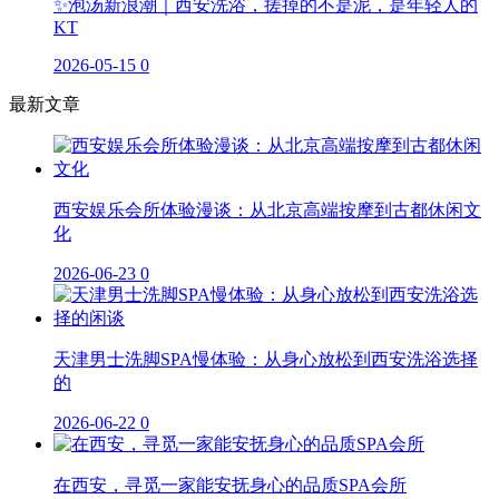
✨泡汤新浪潮｜西安洗浴，搓掉的不是泥，是年轻人的
KT
2026-05-15
0
最新文章
西安娱乐会所体验漫谈：从北京高端按摩到古都休闲文
化
2026-06-23
0
天津男士洗脚SPA慢体验：从身心放松到西安洗浴选择
的
2026-06-22
0
在西安，寻觅一家能安抚身心的品质SPA会所