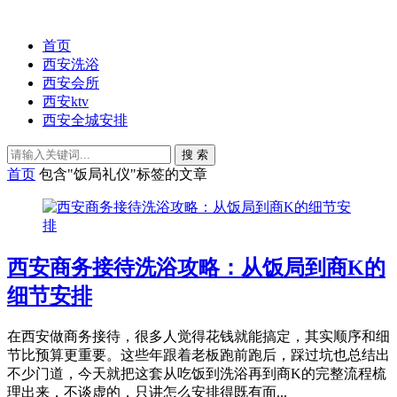
首页
西安洗浴
西安会所
西安ktv
西安全城安排
搜 索
首页
包含"饭局礼仪"标签的文章
西安商务接待洗浴攻略：从饭局到商K的
细节安排
在西安做商务接待，很多人觉得花钱就能搞定，其实顺序和细
节比预算更重要。这些年跟着老板跑前跑后，踩过坑也总结出
不少门道，今天就把这套从吃饭到洗浴再到商K的完整流程梳
理出来，不谈虚的，只讲怎么安排得既有面...