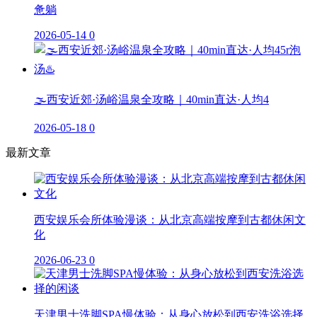
惫躺
2026-05-14
0
🌫️西安近郊·汤峪温泉全攻略｜40min直达·人均4
2026-05-18
0
最新文章
西安娱乐会所体验漫谈：从北京高端按摩到古都休闲文
化
2026-06-23
0
天津男士洗脚SPA慢体验：从身心放松到西安洗浴选择