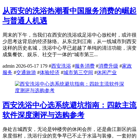
从西安的洗浴热潮看中国服务消费的崛起
与普通人机遇
周末的下午，当我们在西安的洗浴或足浴中心放松时，或许很
少思考这背后的经济脉络。从东北到江南，从一线城市到西安
这样的历史名城，洗浴中心早已超越了单纯的清洁功能，演变
成集餐饮、娱乐、社交于一体的“城市第三...
admin
2026-05-17
179
#
西安洗浴
#
服务消费
#
消费升级
#
家政
服务
#
交通旅游
#
体验经济
#
城市第三空间
#
休闲产业
西安洗浴中心选系统避坑指南：四款主流
软件深度测评与选购参考
身处古城西安，无论是钟楼旁的休闲会所，还是曲江新区的温
泉度假村，洗浴行业的竞争早已不止于水温与装修。一套好的