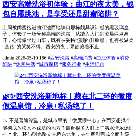
西安高端洗浴初体验：曲江的夜太美，钱
包自愿跳池，是享受还是甜蜜陷阱？
上周被闺蜜拖进曲江池西地铁口那栋颇具设计感的黑玻璃盒
子，体验了一场号称高端的洗浴。从踏入大门到凌晨两点离
开，心情像坐过山车，既有被妥帖照顾的升舱感，也有被温柔
“套路”的哭笑不得。西安的夜，果然藏着不止...
admin
2026-05-19
166
#
西安洗浴
#
高端消费
#
曲江体验
#
消费
陷阱
#
休闲生活
#
城市探店
#
服务行业
#
生活记录
🌿✨西安洗浴新地标｜藏在北二环的微度
假温泉馆，冷泉+私汤绝了！
🌫️ 不是普通澡堂，是城市里的「微度假中心」在西安想找个
能彻底放松又不踩坑的地方？最近很多人盯上了清水湾乐汤汇
✅📍 北二环与明光路立交桥东北角，去年底刚完成全面升级