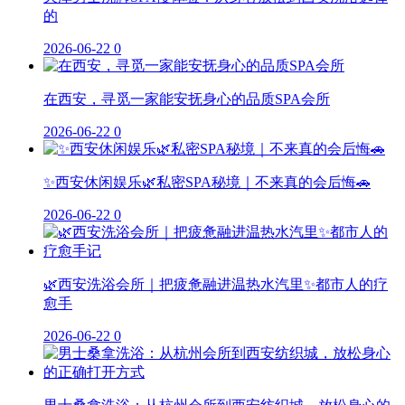
的
2026-06-22
0
在西安，寻觅一家能安抚身心的品质SPA会所
2026-06-22
0
✨西安休闲娱乐🌿私密SPA秘境｜不来真的会后悔🚗
2026-06-22
0
🌿西安洗浴会所｜把疲惫融进温热水汽里✨都市人的疗
愈手
2026-06-22
0