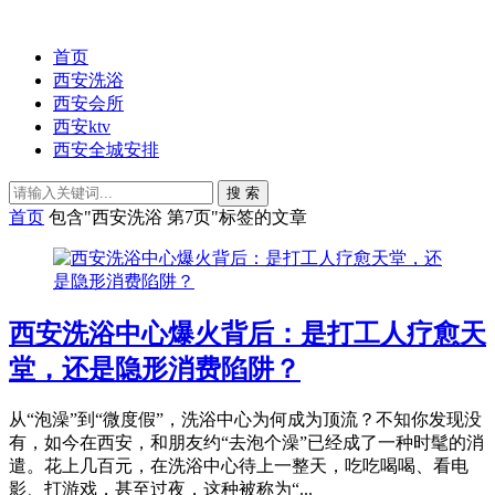
首页
西安洗浴
西安会所
西安ktv
西安全城安排
搜 索
首页
包含"西安洗浴 第7页"标签的文章
西安洗浴中心爆火背后：是打工人疗愈天
堂，还是隐形消费陷阱？
从“泡澡”到“微度假”，洗浴中心为何成为顶流？不知你发现没
有，如今在西安，和朋友约“去泡个澡”已经成了一种时髦的消
遣。花上几百元，在洗浴中心待上一整天，吃吃喝喝、看电
影、打游戏，甚至过夜，这种被称为“...