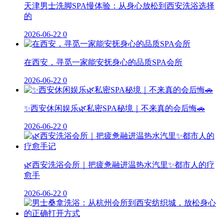
天津男士洗脚SPA慢体验：从身心放松到西安洗浴选择
的
2026-06-22
0
在西安，寻觅一家能安抚身心的品质SPA会所
2026-06-22
0
✨西安休闲娱乐🌿私密SPA秘境｜不来真的会后悔🚗
2026-06-22
0
🌿西安洗浴会所｜把疲惫融进温热水汽里✨都市人的疗
愈手
2026-06-22
0