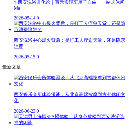
✨西安洗浴进化论｜百元实现车厘子自由，一站式休闲
Ma
2026-05-14
0
西安洗浴中心爆火背后：是打工人疗愈天堂，还是隐形
消费
2026-05-15
0
最新文章
西安娱乐会所体验漫谈：从北京高端按摩到古都休闲文
化
2026-06-23
0